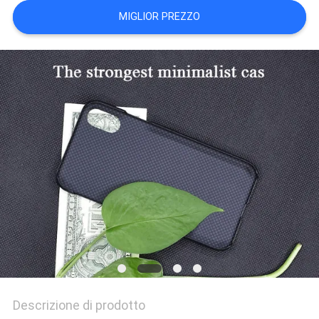
DEL
MIGLIOR PREZZO
SITO
PRIVACY
POLICY
Descrizione di prodotto