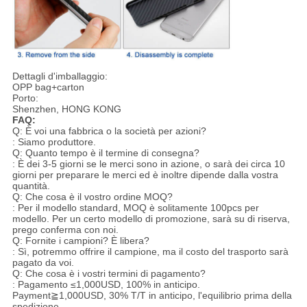
Dettagli d'imballaggio:
OPP bag+carton
Porto:
Shenzhen, HONG KONG
FAQ:
Q: È voi una fabbrica o la società per azioni?
: Siamo produttore.
Q: Quanto tempo è il termine di consegna?
: È dei 3-5 giorni se le merci sono in azione, o sarà dei circa 10
giorni per preparare le merci ed è inoltre dipende dalla vostra
quantità.
Q: Che cosa è il vostro ordine MOQ?
: Per il modello standard, MOQ è solitamente 100pcs per
modello. Per un certo modello di promozione, sarà su di riserva,
prego conferma con noi.
Q: Fornite i campioni? È libera?
: Sì, potremmo offrire il campione, ma il costo del trasporto sarà
pagato da voi.
Q: Che cosa è i vostri termini di pagamento?
: Pagamento ≤1,000USD, 100% in anticipo.
Payment≧1,000USD, 30% T/T in anticipo, l'equilibrio prima della
spedizione.