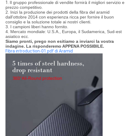
1.
Il gruppo professionale di vendite fornirà il migliori servizio e
prezzo competitivo.
2. Inizi la produzione dei prodotti della fibra del aramid
dall'ottobre 2014 con esperienza ricca per fornire il buon
consiglio e la soluzione totale ai nostri clienti.
3. I campioni liberi hanno fornito.
4. Mercato mondiale: U.S.A., Europa, il Sudamerica, Sud-est
asiatico ecc.
Siamo pronti, prego non esitiamo a inviarci la vostra
indagine. La risponderemo APPENA POSSIBILE.
Fibra introduction-01.pdf di Aramid