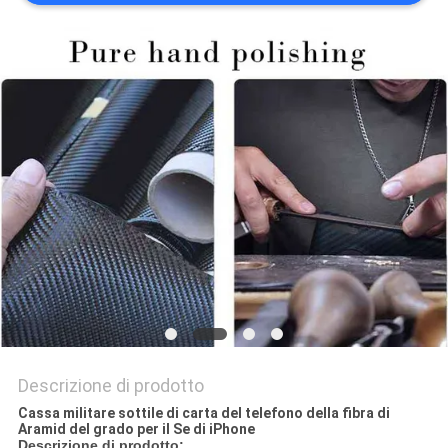
DEL
SITO
PRIVACY
POLICY
Descrizione di prodotto
Cassa militare sottile di carta del telefono della fibra di
Aramid del grado per il Se di iPhone
Descrizione di prodotto: