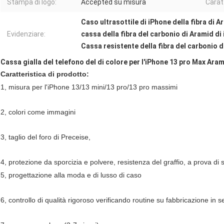
Stampa di logo:
Accepted su misura
Carat
Caso ultrasottile di iPhone della fibra di A
Evidenziare:
cassa della fibra del carbonio di Aramid di
Cassa resistente della fibra del carbonio d
Cassa gialla del telefono del di colore per l'iPhone 13 pro Max Ara
Caratteristica di prodotto:
1, misura per l'iPhone 13/13 mini/13 pro/13 pro massimi
2, colori come immagini
3, taglio del foro di Preceise,
4, protezione da sporcizia e polvere, resistenza del graffio, a prova di
5, progettazione alla moda e di lusso di caso
6, controllo di qualità rigoroso verificando routine su fabbricazione in 