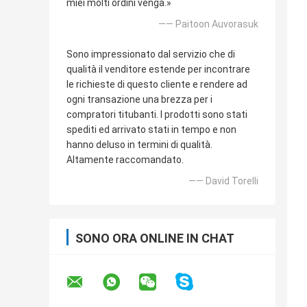
miei molti ordini venga.»
—— Paitoon Auvorasuk
Sono impressionato dal servizio che di
qualità il venditore estende per incontrare
le richieste di questo cliente e rendere ad
ogni transazione una brezza per i
compratori titubanti. I prodotti sono stati
spediti ed arrivato stati in tempo e non
hanno deluso in termini di qualità.
Altamente raccomandato.
—— David Torelli
SONO ORA ONLINE IN CHAT