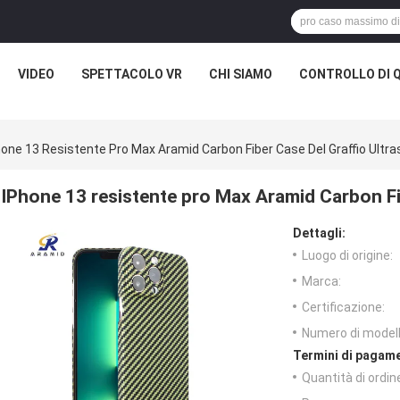
VIDEO
SPETTACOLO VR
CHI SIAMO
CONTROLLO DI 
hone 13 Resistente Pro Max Aramid Carbon Fiber Case Del Graffio Ultras
IPhone 13 resistente pro Max Aramid Carbon Fib
Dettagli:
Luogo di origine:
Marca:
Certificazione:
Numero di modell
Termini di pagame
Quantità di ordin