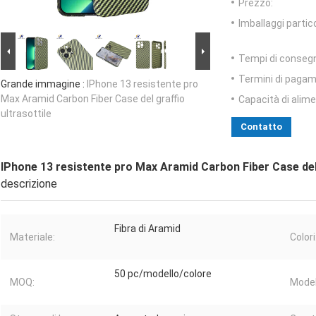
Prezzo:
Imballaggi partico
Tempi di conseg
Termini di pagam
Grande immagine :
IPhone 13 resistente pro
Max Aramid Carbon Fiber Case del graffio
Capacità di alim
ultrasottile
Contatto
IPhone 13 resistente pro Max Aramid Carbon Fiber Case del 
descrizione
Fibra di Aramid
Materiale:
Colori
50 pc/modello/colore
MOQ:
Model