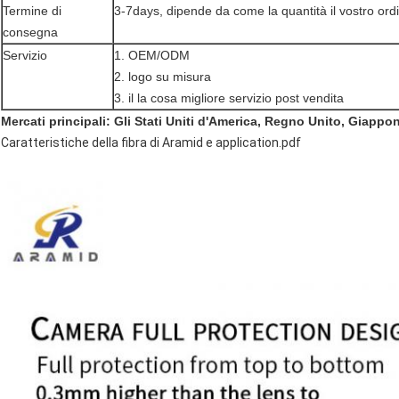
Termine di
3-7days, dipende da come la quantità il vostro ord
consegna
Servizio
1. OEM/ODM
2. logo su misura
3. il la cosa migliore servizio post vendita
Mercati principali: Gli Stati Uniti d'America, Regno Unito, Giappon
Caratteristiche della fibra di Aramid e application.pdf