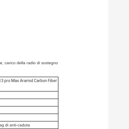
ce, carico della radio di sostegno
e 13 pro Max Aramid Carbon Fiber
bag di anti-caduta