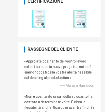
CERTIFICAZIONE
RASSEGNE DEL CLIENTE
«Apprciate così tanto del vostro lavoro
exllent su questo nuovo progetto, noi così
siamo toccati dalla vostra abilità flessibile
dal desining al produduction.»
—— Mariam Hamdoon
«Non è così tanto circa i dollari o quanto ha
costato a determinate volte. È circa la
flessibilità anche. Guardo in avanti affinchè i