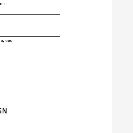
ine.
e, ecc.