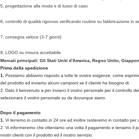
5, progettazione alla moda e di lusso di caso
6, controllo di qualità rigoroso verificando routine su fabbricazione in 
7, consegna veloce (3-7 giorni)
8, LOGO su misura accettabile
Mercati principali: Gli Stati Uniti d'America, Regno Unito, Giappon
Prima della spedizione
1.
Possiamo abbiamo risposto a tutte le vostre esigenze, come esprimere 
del prodotto ed inviamo alcuni campioni se il cliente ha bisogno di.
2. Dato il benvenuto a per inviarci il vostro personale per il controllo d
selezionare il vostro personale su da dovunque siano.
Dopo il pagamento
1.
Vi terremo in contatto in 24 ore ed inoltre resteremo in contatto per
2. Vi informeremo che otteniamo una volta il pagamento e teniamo il pa
nostri clienti con il prodotto ed il nostro servizio.