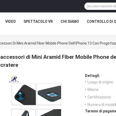
VIDEO
SPETTACOLO VR
CHI SIAMO
CONTROLLO DI 
cessori Di Mini Aramid Fiber Mobile Phone Dell'iPhone 13 Con Progetta
accessori di Mini Aramid Fiber Mobile Phone de
cratere
Dettagli:
Luogo di origine:
Marca:
Certificazione:
Numero di modell
Termini di pagame