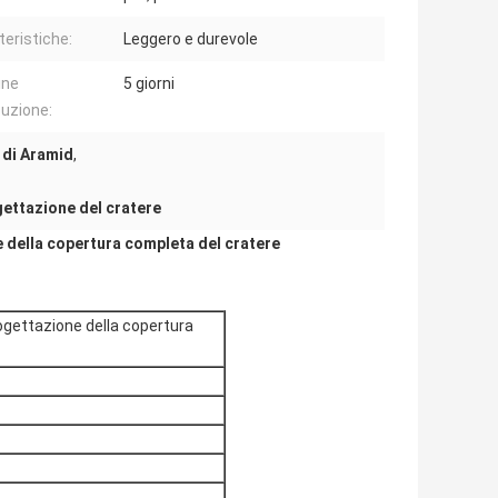
teristiche:
Leggero e durevole
ine
5 giorni
uzione:
a di Aramid
,
gettazione del cratere
 della copertura completa del cratere
ogettazione della copertura