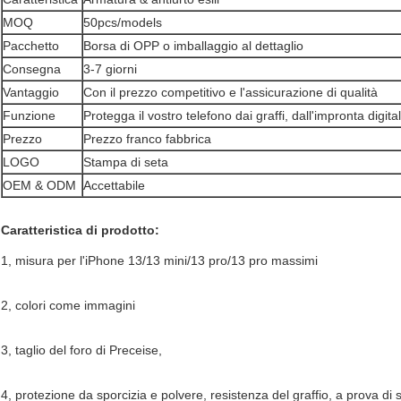
MOQ
50pcs/models
Pacchetto
Borsa di OPP o imballaggio al dettaglio
Consegna
3-7 giorni
Vantaggio
Con il prezzo competitivo e l'assicurazione di qualità
Funzione
Protegga il vostro telefono dai graffi, dall'impronta digita
Prezzo
Prezzo franco fabbrica
LOGO
Stampa di seta
OEM & ODM
Accettabile
Caratteristica di prodotto:
1, misura per l'iPhone 13/13 mini/13 pro/13 pro massimi
2, colori come immagini
3, taglio del foro di Preceise,
4, protezione da sporcizia e polvere, resistenza del graffio, a prova di