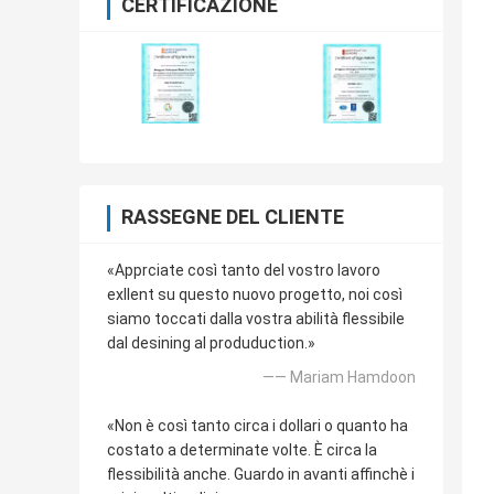
CERTIFICAZIONE
RASSEGNE DEL CLIENTE
«Apprciate così tanto del vostro lavoro
exllent su questo nuovo progetto, noi così
siamo toccati dalla vostra abilità flessibile
dal desining al produduction.»
—— Mariam Hamdoon
«Non è così tanto circa i dollari o quanto ha
costato a determinate volte. È circa la
flessibilità anche. Guardo in avanti affinchè i