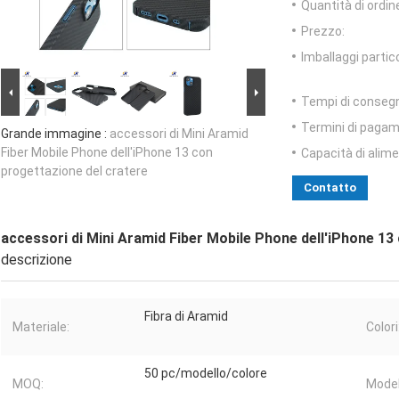
Quantità di ordin
Prezzo:
Imballaggi partico
Tempi di conseg
Termini di pagam
Grande immagine :
accessori di Mini Aramid
Fiber Mobile Phone dell'iPhone 13 con
Capacità di alim
progettazione del cratere
Contatto
accessori di Mini Aramid Fiber Mobile Phone dell'iPhone 13
descrizione
Fibra di Aramid
Materiale:
Colori
50 pc/modello/colore
MOQ:
Model