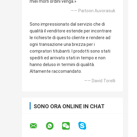
miei molti ordini venga.»
—— Paitoon Auvorasuk
Sono impressionato dal servizio che di
qualità il venditore estende per incontrare
le richieste di questo cliente e rendere ad
ogni transazione una brezza per i
compratori titubanti. I prodotti sono stati
spediti ed arrivato stati in tempo e non
hanno deluso in termini di qualità.
Altamente raccomandato.
—— David Torelli
SONO ORA ONLINE IN CHAT