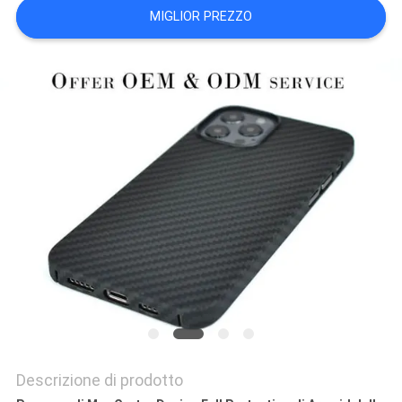
DEL
MIGLIOR PREZZO
SITO
PRIVACY
POLICY
Descrizione di prodotto