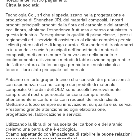
Circa la società:
Tecnologia Co., srl che si specializzano nella progettazione e
produzione di Shenzhen JRL dei materiali compositi. I nostri
prodotti principali: prodotti della fibra del carbonio e del aramid,
ecc. finora, abbiamo l'esperienza fruttuosa e senso entusiasta in
questa industria. Perseguiamo la qualità di prima classe, i prezzi
ragionevoli ed il servizio di assistenza al cliente completo per sia
i clienti potenziali che di lunga durata. Sforzandoci di trasformarci
in in una delle società principali nell'industria dei materiali
compositi, mettiamo sempre l'innovazione nella priorità e
continuamente utilizziamo i metodi di fabbricazione aggiornati e
dell'attrezzatura alta tecnologia per aiutare i nostri clienti a
tenere il loro stato principale nel mercato.
Abbiamo un forte gruppo tecnico che consiste dei professionisti
con esperienza ricca nel campo dei prodotti di materiale
composito. Gli ordini dell'OEM sono accolti favorevolmente
sempre ed il nostro personale funziona sempre molto
attentamente in conformità con i requisiti dei nostri clienti.
Mettiamo a fuoco sempre su innovazione, su qualità e su servizi.
Prestiamo grande attenzione ad ogni elaborazione,
progettazione, fabbricazione e servizio.
Utilizzando la fibra di prima scelta del carbonio e del aramid
creiamo una parola che è ecologica.
Stiamo aspettando con impazienza di stabilire le buone relazioni
cooperative con la società mondiale!