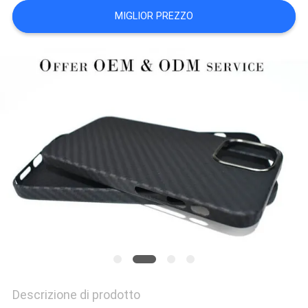
DEL
MIGLIOR PREZZO
SITO
PRIVACY
POLICY
Descrizione di prodotto