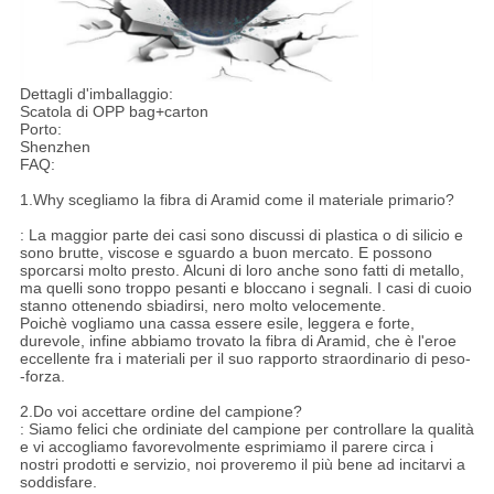
Dettagli d'imballaggio:
Scatola di OPP bag+carton
Porto:
Shenzhen
FAQ:
1.Why scegliamo la fibra di Aramid come il materiale primario?
: La maggior parte dei casi sono discussi di plastica o di silicio e
sono brutte, viscose e sguardo a buon mercato. E possono
sporcarsi molto presto. Alcuni di loro anche sono fatti di metallo,
ma quelli sono troppo pesanti e bloccano i segnali. I casi di cuoio
stanno ottenendo sbiadirsi, nero molto velocemente.
Poichè vogliamo una cassa essere esile, leggera e forte,
durevole, infine abbiamo trovato la fibra di Aramid, che è l'eroe
eccellente fra i materiali per il suo rapporto straordinario di peso-
-forza.
2.Do voi accettare ordine del campione?
: Siamo felici che ordiniate del campione per controllare la qualità
e vi accogliamo favorevolmente esprimiamo il parere circa i
nostri prodotti e servizio, noi proveremo il più bene ad incitarvi a
soddisfare.