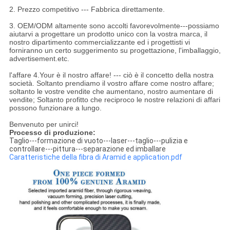
2. Prezzo competitivo --- Fabbrica direttamente.
3. OEM/ODM altamente sono accolti favorevolmente---possiamo
aiutarvi a progettare un prodotto unico con la vostra marca, il
nostro dipartimento commercializzante ed i progettisti vi
forniranno un certo suggerimento su progettazione, l'imballaggio,
advertisement.etc.
l'affare 4.Your è il nostro affare! --- ciò è il concetto della nostra
società. Soltanto prendiamo il vostro affare come nostro affare;
soltanto le vostre vendite che aumentano, nostro aumentare di
vendite; Soltanto profitto che reciproco le nostre relazioni di affari
possono funzionare a lungo.
Benvenuto per unirci!
Processo di produzione:
Taglio---formazione di vuoto---laser---taglio---pulizia e
controllare---pittura---separazione ed imballare
Caratteristiche della fibra di Aramid e application.pdf