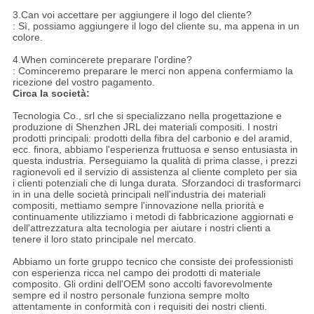
3.Can voi accettare per aggiungere il logo del cliente?
: Sì, possiamo aggiungere il logo del cliente su, ma appena in un
colore.
4.When comincerete preparare l'ordine?
: Cominceremo preparare le merci non appena confermiamo la
ricezione del vostro pagamento.
Circa la società:
Tecnologia Co., srl che si specializzano nella progettazione e
produzione di Shenzhen JRL dei materiali compositi. I nostri
prodotti principali: prodotti della fibra del carbonio e del aramid,
ecc. finora, abbiamo l'esperienza fruttuosa e senso entusiasta in
questa industria. Perseguiamo la qualità di prima classe, i prezzi
ragionevoli ed il servizio di assistenza al cliente completo per sia
i clienti potenziali che di lunga durata. Sforzandoci di trasformarci
in in una delle società principali nell'industria dei materiali
compositi, mettiamo sempre l'innovazione nella priorità e
continuamente utilizziamo i metodi di fabbricazione aggiornati e
dell'attrezzatura alta tecnologia per aiutare i nostri clienti a
tenere il loro stato principale nel mercato.
Abbiamo un forte gruppo tecnico che consiste dei professionisti
con esperienza ricca nel campo dei prodotti di materiale
composito. Gli ordini dell'OEM sono accolti favorevolmente
sempre ed il nostro personale funziona sempre molto
attentamente in conformità con i requisiti dei nostri clienti.