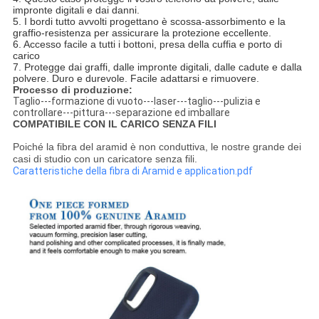
impronte digitali e dai danni.
5. I bordi tutto avvolti progettano è scossa-assorbimento e la
graffio-resistenza per assicurare la protezione eccellente.
6. Accesso facile a tutti i bottoni, presa della cuffia e porto di
carico
7. Protegge dai graffi, dalle impronte digitali, dalle cadute e dalla
polvere. Duro e durevole. Facile adattarsi e rimuovere.
Processo di produzione:
Taglio---formazione di vuoto---laser---taglio---pulizia e
controllare---pittura---separazione ed imballare
COMPATIBILE CON IL CARICO SENZA FILI
Poiché la fibra del aramid è non conduttiva, le nostre grande dei
casi di studio con un caricatore senza fili.
Caratteristiche della fibra di Aramid e application.pdf