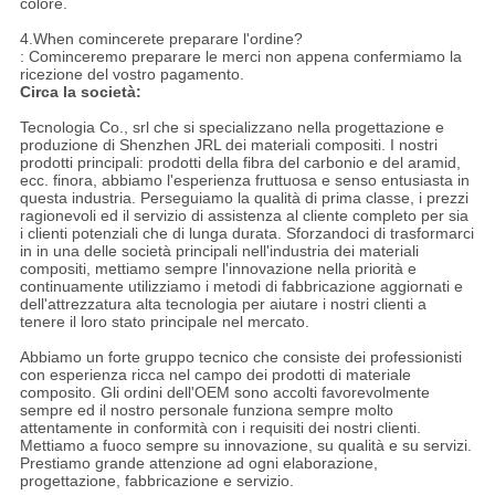
colore.
4.When comincerete preparare l'ordine?
: Cominceremo preparare le merci non appena confermiamo la
ricezione del vostro pagamento.
Circa la società:
Tecnologia Co., srl che si specializzano nella progettazione e
produzione di Shenzhen JRL dei materiali compositi. I nostri
prodotti principali: prodotti della fibra del carbonio e del aramid,
ecc. finora, abbiamo l'esperienza fruttuosa e senso entusiasta in
questa industria. Perseguiamo la qualità di prima classe, i prezzi
ragionevoli ed il servizio di assistenza al cliente completo per sia
i clienti potenziali che di lunga durata. Sforzandoci di trasformarci
in in una delle società principali nell'industria dei materiali
compositi, mettiamo sempre l'innovazione nella priorità e
continuamente utilizziamo i metodi di fabbricazione aggiornati e
dell'attrezzatura alta tecnologia per aiutare i nostri clienti a
tenere il loro stato principale nel mercato.
Abbiamo un forte gruppo tecnico che consiste dei professionisti
con esperienza ricca nel campo dei prodotti di materiale
composito. Gli ordini dell'OEM sono accolti favorevolmente
sempre ed il nostro personale funziona sempre molto
attentamente in conformità con i requisiti dei nostri clienti.
Mettiamo a fuoco sempre su innovazione, su qualità e su servizi.
Prestiamo grande attenzione ad ogni elaborazione,
progettazione, fabbricazione e servizio.