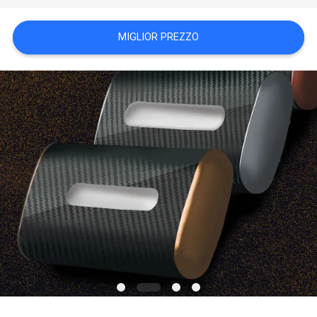
DEL
SITO
MIGLIOR PREZZO
PRIVACY
POLICY