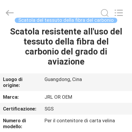
-
2026
Shenzhen
JRL
Technology
Scatola del tessuto della fibra del carbonio
Co.,
Ltd.
Scatola resistente all'uso del
CASA
All
Rights
Reserved.
tessuto della fibra del
PRODOTTI
carbonio del grado di
aviazione
VIDEO
Luogo di
Guangdong, Cina
origine:
SPETTACOLO
VR
Marca:
JRL OR OEM
Certificazione:
SGS
CHI
Numero di
Per il contenitore di carta velina
SIAMO
modello: