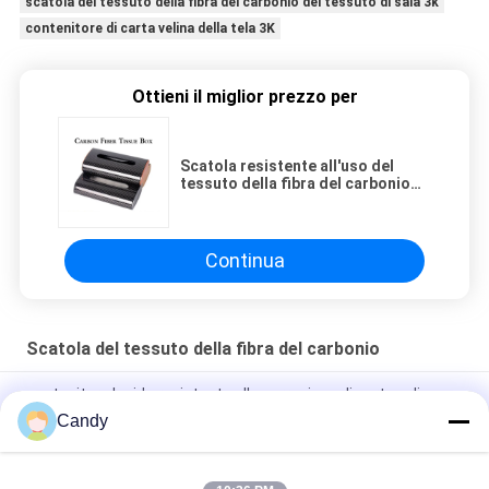
scatola del tessuto della fibra del carbonio del tessuto di saia 3k
contenitore di carta velina della tela 3K
Ottieni il miglior prezzo per
Scatola resistente all'uso del
tessuto della fibra del carbonio
del grado di aviazione
Continua
Scatola del tessuto della fibra del carbonio
contenitore lucido resistente alla corrosione di carta velina
della fibra del carbonio 3K
Candy
Scatola lucida antiurto del tessuto della fibra del carbonio 3K